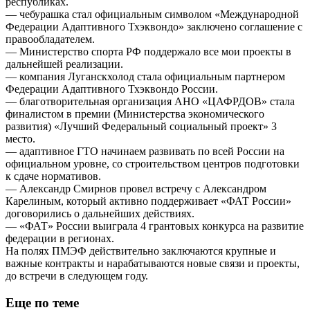
республиках.
— чебурашка стал официальным символом «Международной
Федерации Адаптивного Тхэквондо» заключено соглашение с
правообладателем.
— Министерство спорта РФ поддержало все мои проекты в
дальнейшей реализации.
— компания Луганскхолод стала официальным партнером
Федерации Адаптивного Тхэквондо России.
— благотворительная организация АНО «ЦАФРДОВ» стала
финалистом в премии (Министерства экономического
развития) «Лучший Федеральный социальный проект» 3
место.
— адаптивное ГТО начинаем развивать по всей России на
официальном уровне, со строительством центров подготовки
к сдаче нормативов.
— Александр Смирнов провел встречу с Александром
Карелиным, который активно поддерживает «ФАТ России»
договорились о дальнейших действиях.
— «ФАТ» России выиграла 4 грантовых конкурса на развитие
федерации в регионах.
На полях ПМЭФ действительно заключаются крупные и
важные контракты и нарабатываются новые связи и проекты,
до встречи в следующем году.
Еще по теме