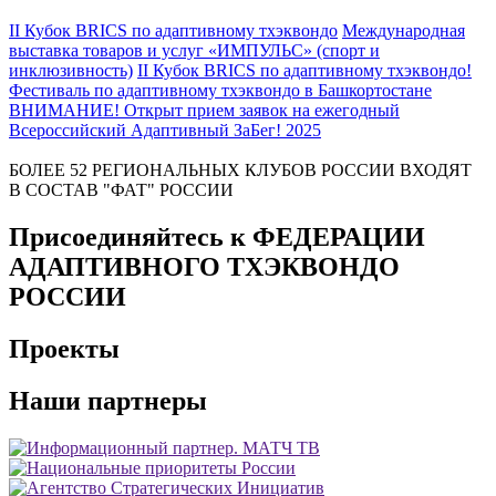
II Кубок BRICS по адаптивному тхэквондо
Международная
выставка товаров и услуг «ИМПУЛЬС» (спорт и
инклюзивность)
II Кубок BRICS по адаптивному тхэквондо!
Фестиваль по адаптивному тхэквондо в Башкортостане
ВНИМАНИЕ! Открыт прием заявок на ежегодный
Всероссийский Адаптивный ЗаБег! 2025
БОЛЕЕ 52 РЕГИОНАЛЬНЫХ КЛУБОВ РОССИИ ВХОДЯТ
В СОСТАВ "ФАТ" РОССИИ
Присоединяйтесь к ФЕДЕРАЦИИ
АДАПТИВНОГО ТХЭКВОНДО
РОССИИ
Проекты
Наши партнеры