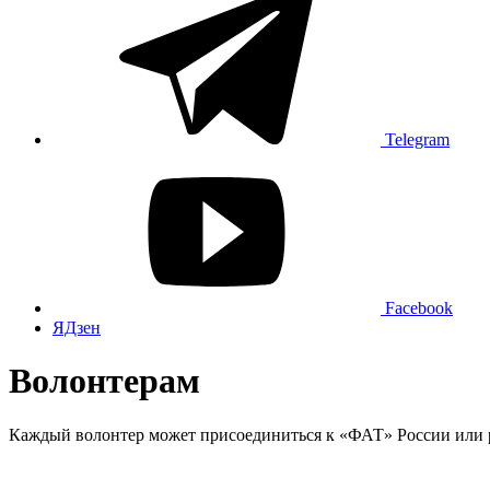
Telegram
Facebook
ЯДзен
Волонтерам
Каждый волонтер может присоединиться к «ФАТ» России или р