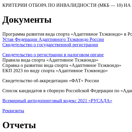
КРИТЕРИИ ОТБОРА ПО ИНВАЛИДНОСТИ (МКБ — 10) Н
Документы
Программа развития вида спорта «Адаптивное Тхэквондо» в Р
Устав Федерации Адаптивного Тхэквондо России
Свидетельство о государственной регистрации
Свидетельство о регистрации в налоговом органе
Правила вида спорта «Адаптивное Тхэквондо»
Справка о развитии вида спорта «Адаптивное Тхэквондо»
ЕКП 2023 по виду спорта «Адаптивное Тхэквондо»
Свидетельство об аккредитации «ФАТ» России
Список кандидатов в сборную Российской Федерации по «Ада
Всемирный антидопинговый кодекс 2021 «РУСАДА»
Реквизиты
Отчеты