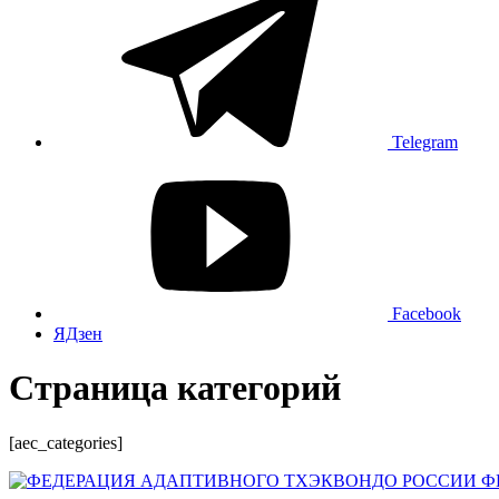
Telegram
Facebook
ЯДзен
Страница категорий
[aec_categories]
Ф