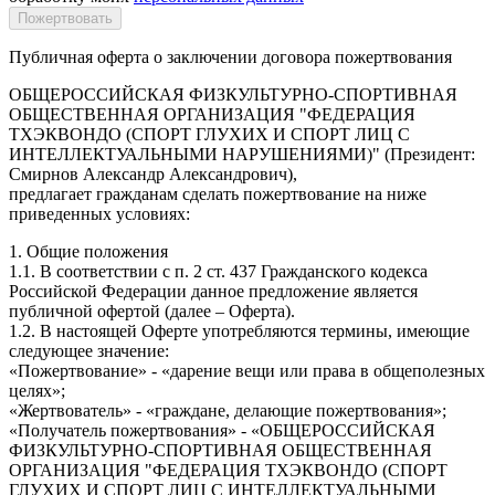
Публичная оферта о заключении договора пожертвования
ОБЩЕРОССИЙСКАЯ ФИЗКУЛЬТУРНО-СПОРТИВНАЯ
ОБЩЕСТВЕННАЯ ОРГАНИЗАЦИЯ "ФЕДЕРАЦИЯ
ТХЭКВОНДО (СПОРТ ГЛУХИХ И СПОРТ ЛИЦ С
ИНТЕЛЛЕКТУАЛЬНЫМИ НАРУШЕНИЯМИ)" (Президент:
Смирнов Александр Александрович),
предлагает гражданам сделать пожертвование на ниже
приведенных условиях:
1. Общие положения
1.1. В соответствии с п. 2 ст. 437 Гражданского кодекса
Российской Федерации данное предложение является
публичной офертой (далее – Оферта).
1.2. В настоящей Оферте употребляются термины, имеющие
следующее значение:
«Пожертвование» - «дарение вещи или права в общеполезных
целях»;
«Жертвователь» - «граждане, делающие пожертвования»;
«Получатель пожертвования» - «ОБЩЕРОССИЙСКАЯ
ФИЗКУЛЬТУРНО-СПОРТИВНАЯ ОБЩЕСТВЕННАЯ
ОРГАНИЗАЦИЯ "ФЕДЕРАЦИЯ ТХЭКВОНДО (СПОРТ
ГЛУХИХ И СПОРТ ЛИЦ С ИНТЕЛЛЕКТУАЛЬНЫМИ