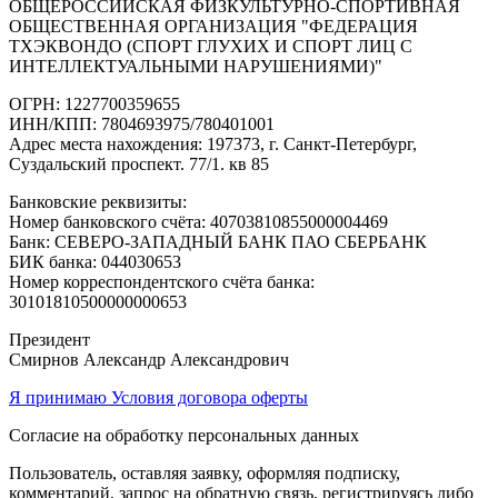
ОБЩЕРОССИЙСКАЯ ФИЗКУЛЬТУРНО-СПОРТИВНАЯ
ОБЩЕСТВЕННАЯ ОРГАНИЗАЦИЯ "ФЕДЕРАЦИЯ
ТХЭКВОНДО (СПОРТ ГЛУХИХ И СПОРТ ЛИЦ С
ИНТЕЛЛЕКТУАЛЬНЫМИ НАРУШЕНИЯМИ)"
ОГРН: 1227700359655
ИНН/КПП: 7804693975/780401001
Адрес места нахождения: 197373, г. Санкт-Петербург,
Суздальский проспект. 77/1. кв 85
Банковские реквизиты:
Номер банковского счёта: 40703810855000004469
Банк: СЕВЕРО-ЗАПАДНЫЙ БАНК ПАО СБЕРБАНК
БИК банка: 044030653
Номер корреспондентского счёта банка:
30101810500000000653
Президент
Смирнов Александр Александрович
Я принимаю Условия договора оферты
Согласие на обработку персональных данных
Пользователь, оставляя заявку, оформляя подписку,
комментарий, запрос на обратную связь, регистрируясь либо