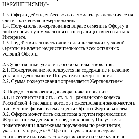
НАРУШЕНИЯМИ)"».
1.3. Оферта действует бессрочно с момента размещения ее на
сайте Получателя пожертвования.
1.4. Получатель пожертвования вправе отменить Оферту в
любое время путем удаления ее со страницы своего сайта в
Интернете.
1.5. Недействительность одного или нескольких условий
Оферты не влечет недействительность всех остальных
условий Оферты.
2. Существенные условия договора пожертвования:
2.1. Пожертвование используется на содержание и ведение
уставной деятельности Получателя пожертвования.
2.2. Сумма пожертвования определяется Жертвователем.
3. Порядок заключения договора пожертвования:
3.1. В соответствии с п. 3 ст. 434 Гражданского кодекса
Российской Федерации договор пожертвования заключается в
письменной форме путем акцепта Оферты Жертвователем.
3.2. Оферта может быть акцептована путем перечисления
Жертвователем денежных средств в пользу Получателя
пожертвования платежным поручением по реквизитам,
указанным в разделе 5 Оферты, с указанием в строке
«назначение платежа»: «пожертвование на содержание и