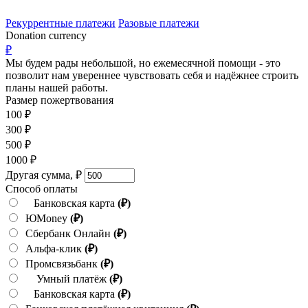
Рекуррентные платежи
Разовые платежи
Donation currency
₽
Мы будем рады небольшой, но ежемесячной помощи - это
позволит нам увереннее чувствовать себя и надёжнее строить
планы нашей работы.
Размер пожертвования
100
₽
300
₽
500
₽
1000
₽
Другая сумма,
₽
Способ оплаты
Банковская карта
(₽)
ЮMoney
(₽)
Сбербанк Онлайн
(₽)
Альфа-клик
(₽)
Промсвязьбанк
(₽)
Умный платёж
(₽)
Банковская карта
(₽)