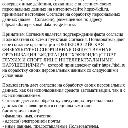
совершая иные действия, связанные с внесением своих
персональных данных на интернет-сайте https://tkdi.ru,
принимает настоящее Согласие на обработку персональных
данных (далее – Согласие), размещенное по адресу
https://tkdi.ru/personal-data-usage-terms/.
Принятием Согласия является подтверждение факта согласия
Пользователя со всеми пунктами Согласия. Пользователь дает
свое согласие организации «ОБЩЕРОССИЙСКАЯ
ФИЗКУЛЬТУРНО-СПОРТИВНАЯ ОБЩЕСТВЕННАЯ
ОРГАНИЗАЦИЯ "ФЕДЕРАЦИЯ ТХЭКВОНДО (СПОРТ
ГЛУХИХ И СПОРТ ЛИЦ С ИНТЕЛЛЕКТУАЛЬНЫМИ
НАРУШЕНИЯМИ)"», которой принадлежит сайт https://tkdi.ru
на обработку своих персональных данных со следующими
условиями:
Пользователь дает согласие на обработку своих персональных
данных, как без использования средств автоматизации, так и с
их использованием.
Согласие дается на обработку следующих персональных
данных (не являющимися специальными или
биометрическими):
• фамилия, имя, отчество;
• адрес(а) электронной почты;
• иные данные, предоставляемые Пользователем.