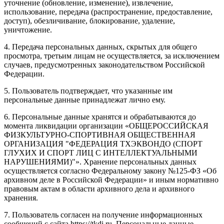
уточнение (обновление, изменение), извлечение,
использование, передача (распространение, предоставление,
доступ), обезличивание, блокирование, удаление,
уничтожение.
4. Передача персональных данных, скрытых для общего
просмотра, третьим лицам не осуществляется, за исключением
случаев, предусмотренных законодательством Российской
Федерации.
5. Пользователь подтверждает, что указанные им
персональные данные принадлежат лично ему.
6. Персональные данные хранятся и обрабатываются до
момента ликвидации организации «ОБЩЕРОССИЙСКАЯ
ФИЗКУЛЬТУРНО-СПОРТИВНАЯ ОБЩЕСТВЕННАЯ
ОРГАНИЗАЦИЯ "ФЕДЕРАЦИЯ ТХЭКВОНДО (СПОРТ
ГЛУХИХ И СПОРТ ЛИЦ С ИНТЕЛЛЕКТУАЛЬНЫМИ
НАРУШЕНИЯМИ)"». Хранение персональных данных
осуществляется согласно Федеральному закону №125-ФЗ «Об
архивном деле в Российской Федерации» и иным нормативно
правовым актам в области архивного дела и архивного
хранения.
7. Пользователь согласен на получение информационных
сообщений с сайта https://tkdi.ru. Персональные данные