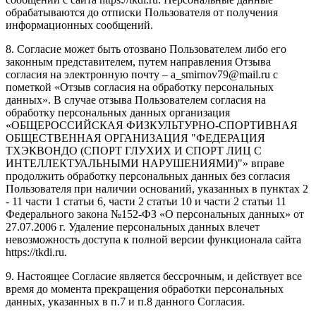
обрабатываются до отписки Пользователя от получения
информационных сообщений.
8. Согласие может быть отозвано Пользователем либо его
законным представителем, путем направления Отзыва
согласия на электронную почту – a_smirnov79@mail.ru с
пометкой «Отзыв согласия на обработку персональных
данных». В случае отзыва Пользователем согласия на
обработку персональных данных организация
«ОБЩЕРОССИЙСКАЯ ФИЗКУЛЬТУРНО-СПОРТИВНАЯ
ОБЩЕСТВЕННАЯ ОРГАНИЗАЦИЯ "ФЕДЕРАЦИЯ
ТХЭКВОНДО (СПОРТ ГЛУХИХ И СПОРТ ЛИЦ С
ИНТЕЛЛЕКТУАЛЬНЫМИ НАРУШЕНИЯМИ)"» вправе
продолжить обработку персональных данных без согласия
Пользователя при наличии оснований, указанных в пунктах 2
- 11 части 1 статьи 6, части 2 статьи 10 и части 2 статьи 11
Федерального закона №152-ФЗ «О персональных данных» от
27.07.2006 г. Удаление персональных данных влечет
невозможность доступа к полной версии функционала сайта
https://tkdi.ru.
9. Настоящее Согласие является бессрочным, и действует все
время до момента прекращения обработки персональных
данных, указанных в п.7 и п.8 данного Согласия.